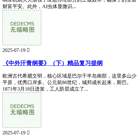
财富平安。此外，AI虫体显微识...
2025-07-19

《中外汗青纲要》（下）精品复习提纲
欧洲古代希腊文明，核心区域是巴尔干半岛南部，这里多山少
平原，优秀口岸多。公元前86世纪，城邦成长起来，斯巴。
1871年3月18日迸发，工人阶层成立了...
2025-07-19
