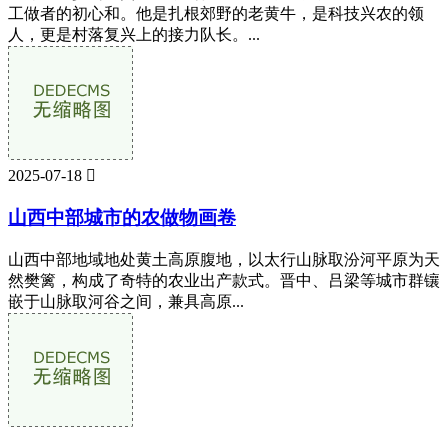
工做者的初心和。他是扎根郊野的老黄牛，是科技兴农的领
人，更是村落复兴上的接力队长。...
2025-07-18

山西中部城市的农做物画卷
山西中部地域地处黄土高原腹地，以太行山脉取汾河平原为天
然樊篱，构成了奇特的农业出产款式。晋中、吕梁等城市群镶
嵌于山脉取河谷之间，兼具高原...