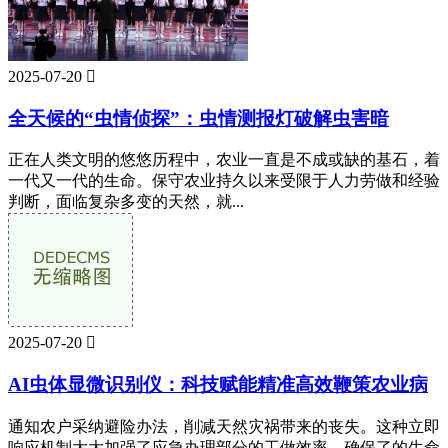
2025-07-20

全天候的“虫情侦探”：虫情测报灯破解虫害暗
正在人类文明的悠悠历程中，农业一直是不成或缺的基石，着
一代又一代的生命。保守农业持久以来受限于人力劳做和经验
判断，面临复杂多变的天然，就...
2025-07-20

AI虫体显微识别仪：科技赋能精准高效鞭策农业病
通知农户采纳避险办法，削减天然灾祸带来的丧失。这种立即
响应机制大大加强了应急办理部分的工做效率，确保了的生命