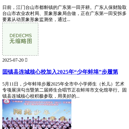
日前，江门台山市都斛镇的广东第一田开耕。广东人保财险取
台山市农业农村局、景象形象局合做，正在广东第一田安拆多
要素从动景象形象监测坐，通过...
2025-07-20

固镇县连城核心校加入2025年“少年蚌埠”步履第
5月11日，少年蚌埠步履2025年全市中小学师生（长儿）艺术
专项展演勾当暨第二届师生合唱节正在蚌埠市文化馆举行。固
镇县连城核心校积极参取，用美好的...