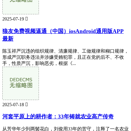
2025-07-19

狼友免费视频逼通（中国）iosAndroid通用版APP
最新
陈玉祥严沉违的组织规律、清廉规律、工做规律和糊口规律，
形成严沉职务违法并涉嫌受贿犯罪，且正在党的后不、不收
手，性质严沉，影响恶劣，根据《...
2025-07-18

河套平原上的耕作者：33年铸就农业高产传奇
从芳华年少到两鬓花白，刘俊用33年的苦守，注释了一名农业