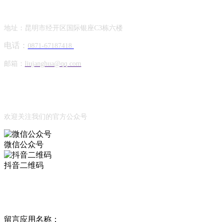
联系方式
地址：昆明市经开区国际银座C3栋六楼
电话：
0871-67187418
邮箱：
liujanghua@qq.com
Official Account
公众号
欢迎关注我们的官方公众号
微信公众号
抖音二维码
Online Message
在线留言
留言应用名称：