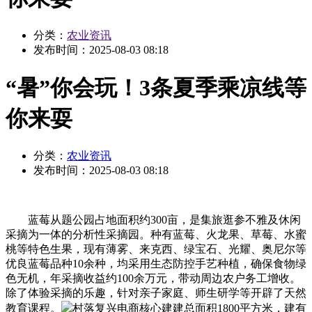
分类：
农业资讯
发布时间：
2025-08-03 08:18
“暑”你会玩！3条夏季乘凉线等
你来耍
分类：
农业资讯
发布时间：
2025-08-03 08:18
蓝莓从题公园占地面积约300亩，是集旅逛参不雅及休闲
采摘为一体的分析性采摘园。种有蓝莓、火龙果、草莓、水蜜
桃等特色生果，现有薄雾、来克西、绿宝石、光耀、奥尼尔等
优良蓝莓品种10余种，均采用生态防控手艺种植，确保食物绿
色无机，年采摘收益约100余万元，带动周边农户务工增收。
除了体验采摘的乐趣，针对亲子家庭、师生研学等开辟了天然
教育课程。
村落复兴电商核心建建总面积1800平方米，建有