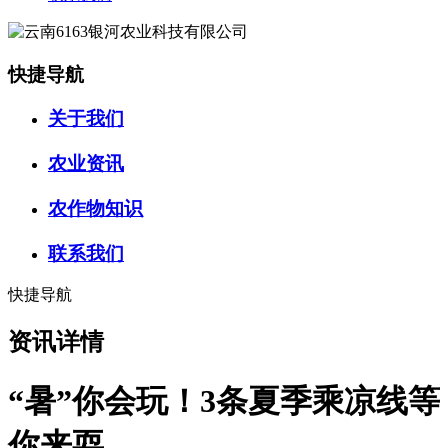
快捷导航
关于我们
农业资讯
农作物知识
联系我们
快捷导航
资讯详情
“暑”你会玩！3条夏季乘凉线等
你来耍