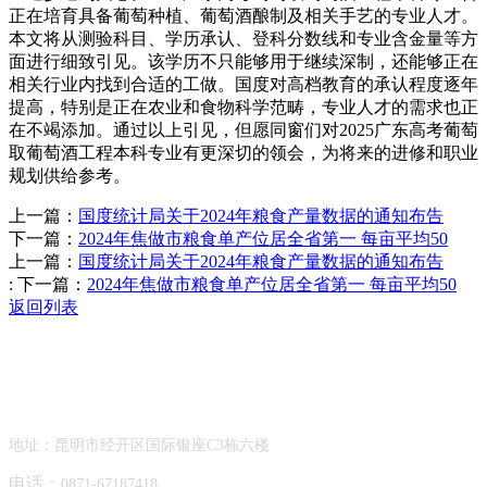
正在培育具备葡萄种植、葡萄酒酿制及相关手艺的专业人才。
本文将从测验科目、学历承认、登科分数线和专业含金量等方
面进行细致引见。该学历不只能够用于继续深制，还能够正在
相关行业内找到合适的工做。国度对高档教育的承认程度逐年
提高，特别是正在农业和食物科学范畴，专业人才的需求也正
在不竭添加。通过以上引见，但愿同窗们对2025广东高考葡萄
取葡萄酒工程本科专业有更深切的领会，为将来的进修和职业
规划供给参考。
上一篇：
国度统计局关于2024年粮食产量数据的通知布告
下一篇：
2024年焦做市粮食单产位居全省第一 每亩平均50
上一篇：
国度统计局关于2024年粮食产量数据的通知布告
:
下一篇：
2024年焦做市粮食单产位居全省第一 每亩平均50
返回列表
Contact Information
联系方式
地址：昆明市经开区国际银座C3栋六楼
电话：
0871-67187418