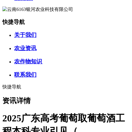
快捷导航
关于我们
农业资讯
农作物知识
联系我们
快捷导航
资讯详情
2025广东高考葡萄取葡萄酒工
程本科专业引见（